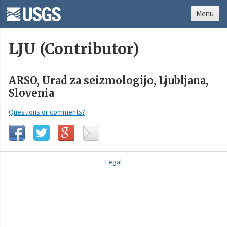
Menu
LJU (Contributor)
ARSO, Urad za seizmologijo, Ljubljana,
Slovenia
Questions or comments?
Legal